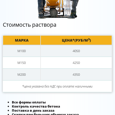
Стоимость раствора
3
МАРКА
ЦЕНА*(РУБ/М
)
М100
4050
М150
4250
М200
4350
*цена указана без НДС при оплате наличными
Все формы оплаты
Контроль качества бетона
Поставка в день заказа
Скидки при больших объемах заказа