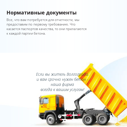
Нормативные документы
Все, что вам потребуется для отчетности, мы
предоставим по первому требованию. Что
касается паспортов качества, то они прилагаются
к каждой партии бетона.
Если вы житель Волгограда,
и вам срочно нужен бетон -
наша фирма
всегда к вашим услугам!