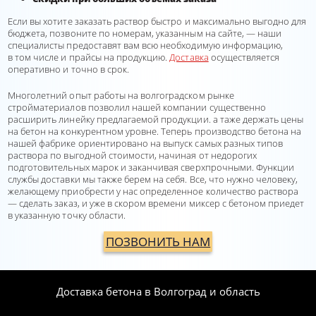
Если вы хотите заказать раствор быстро и максимально выгодно для
бюджета, позвоните по номерам, указанным на сайте, — наши
специалисты предоставят вам всю необходимую информацию,
в том числе и прайсы на продукцию.
Доставка
осуществляется
оперативно и точно в срок.
Многолетний опыт работы на волгоградском рынке
стройматериалов позволил нашей компании существенно
расширить линейку предлагаемой продукции. а таже держать цены
на бетон на конкурентном уровне. Теперь производство бетона на
нашей фабрике ориентировано на выпуск самых разных типов
раствора по выгодной стоимости, начиная от недорогих
подготовительных марок и заканчивая сверхпрочными. Функции
службы доставки мы также берем на себя. Все, что нужно человеку,
желающему приобрести у нас определенное количество раствора
— сделать заказ, и уже в скором времени миксер с бетоном приедет
в указанную точку области.
ПОЗВОНИТЬ НАМ
Доставка бетона в Волгоград и область