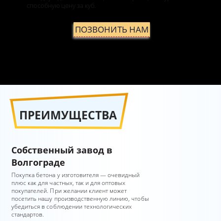
способную цену за куб.
ПОЗВОНИТЬ НАМ
ПРЕИМУЩЕСТВА
Собственный завод в
Волгограде
Покупка бетона у изготовителя — очевидный
плюс как для частных, так и для оптовых
покупателей. При желании клиент может
посетить нашу производственную линию, чтобы
убедиться в соблюдении технологических
стандартов.