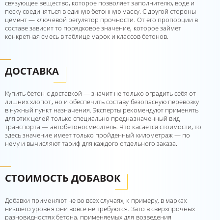
связующее вещество, которое позволяет заполнителю, воде и
песку соединяться в единую бетонную массу. С другой стороны
цемент — ключевой регулятор прочности. От его пропорции в
составе зависит то порядковое значение, которое займет
конкретная смесь в таблице марок и классов бетонов.
ДОСТАВКА
Купить бетон с доставкой — значит не только оградить себя от
лишних хлопот, но и обеспечить составу безопасную перевозку
в нужный пункт назначения. Эксперты рекомендуют применять
для этих целей только специально предназначенный вид
транспорта — автобетоносмеситель. Что касается стоимости, то
здесь значение имеет только пройденный километраж — по
нему и вычисляют тариф для каждого отдельного заказа.
СТОИМОСТЬ ДОБАВОК
Добавки применяют не во всех случаях, к примеру, в марках
низшего уровня они вовсе не требуются. Зато в сверхпрочных
разновидностях бетона, применяемых для возведения