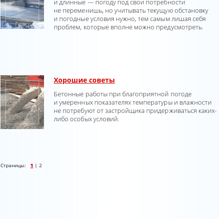
и длинные — погоду под свои потребности
не переменишь, но учитывать текущую обстановку
и погодные условия нужно, тем самым лишая себя
проблем, которые вполне можно предусмотреть.
Хорошие советы
Бетонные работы при благоприятной погоде
и умеренных показателях температуры и влажности
не потребуют от застройщика придерживаться каких-
либо особых условий.
Страницы:
1
|
2