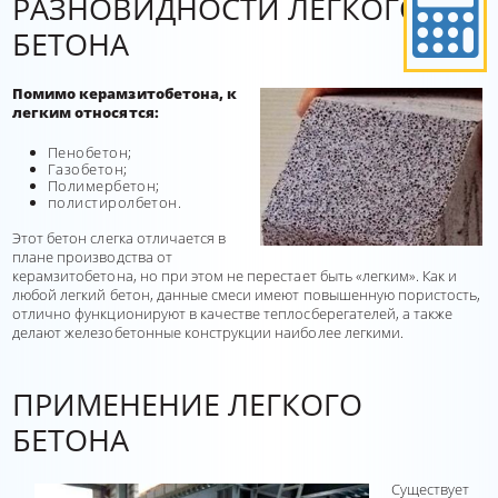
РАЗНОВИДНОСТИ ЛЕГКОГО
БЕТОНА
Помимо керамзитобетона, к
легким относятся:
Пенобетон;
Газобетон;
Полимербетон;
полистиролбетон.
Этот бетон слегка отличается в
плане производства от
керамзитобетона, но при этом не перестает быть «легким». Как и
любой легкий бетон, данные смеси имеют повышенную пористость,
отлично функционируют в качестве теплосберегателей, а также
делают железобетонные конструкции наиболее легкими.
ПРИМЕНЕНИЕ ЛЕГКОГО
БЕТОНА
Существует