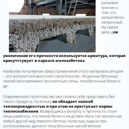
расхожее
мнение о
том, что
легкий бетон
непрочный.
На самом
деле, д
ля
увеличения его прочности используется арматура, которая
присутстувует в каркасе железобетона
.
Наиболее популярная сфера применения этого материала сегодня
– это монолитное высотное строительство. Из данных бетонных
смесей изготавливают монолитные стены, пенобетонные блоки и
др.
Современное строительство уже сложно себе представить без
такого продукта, поскольку
он обладает низкой
теплопроводностью и при этом не преступает нормы
теплоснабжения
. Возвращаясь к вопросу о прочности, стоит
лишь заметить, что легкий бетон и не должен быть так прочен, как
любой другой вид тяжелого бетона, поскольку задачи при
использовании данного типа бетонных смесей вполне